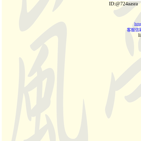
ID:@724aasra
htt
客服信箱
l