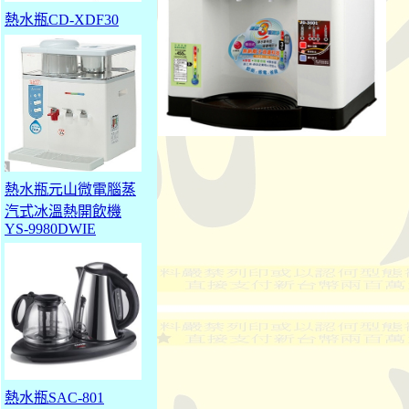
熱水瓶CD-XDF30
熱水瓶元山微電腦蒸
汽式冰溫熱開飲機
YS-9980DWIE
熱水瓶SAC-801