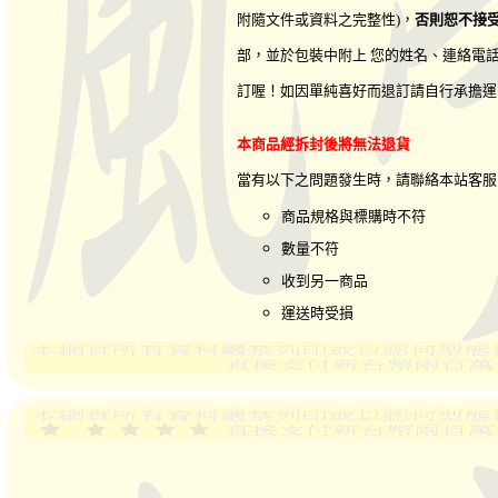
附隨文件或資料之完整性)，
否則恕不接
部，並於包裝中附上 您的姓名、連絡電
訂喔！如因單純喜好而退訂請自行承擔運
本商品經拆封後將無法退貨
當有以下之問題發生時，請聯絡本站客
商品規格與標購時不符
數量不符
收到另一商品
運送時受損