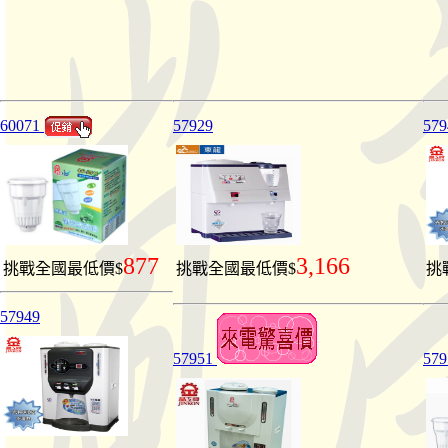
60071
57929
579
877
3,166
挑戰全國最低價$
挑戰全國最低價$
挑
57949
57951
57