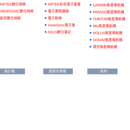
AIPTEK數位相框
AIPTEK彩色電子童書
GARMIN衛星導航機
VIEWSONIC數位相框
電子書閱讀器
PAPAGO衛星導航機
創見數位相框
電子辭典
TOMTOM衛星導航機
ViewSonic電子書
Mio衛星導航機
ASUS數位筆記
HOLUX衛星導航機
GONAV衛星導航機
環天衛星導航機
裝訂機
廚房印表機
耗材