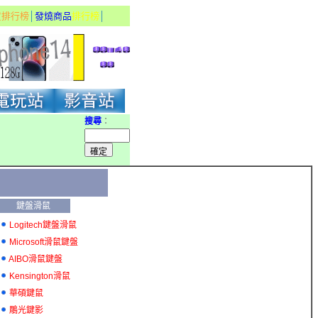
貨排行榜
│
發燒商品
排行榜
│
搜尋
：
鍵盤滑鼠
Logitech鍵盤滑鼠
Microsoft滑鼠鍵盤
AIBO滑鼠鍵盤
Kensington滑鼠
華碩鍵鼠
鵰光鍵影