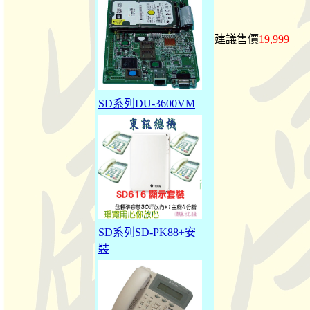
建議售價
19,999
SD系列DU-3600VM
SD系列SD-PK88+安
裝