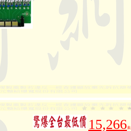
15,266
未