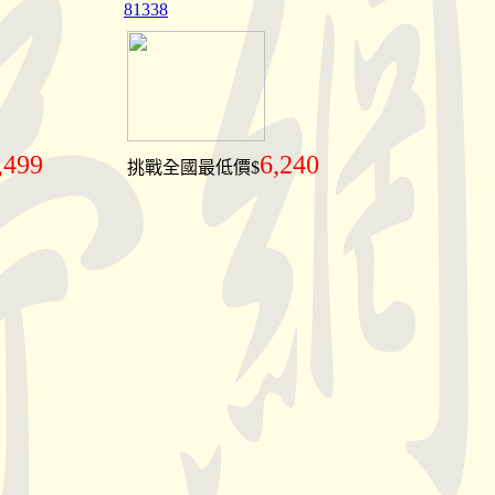
81338
,499
6,240
挑戰全國最低價$