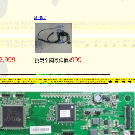
60397
2,999
999
挑戰全國最低價$