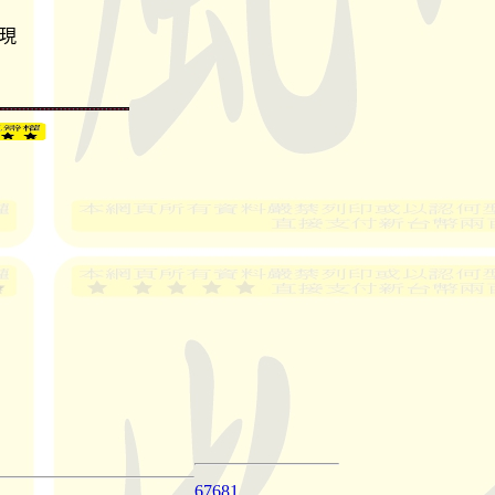
收現
67681