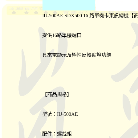
IU-500AE SDX500 16 路單機卡東訊總機
提供16路單機端口
具來電顯示及極性反轉點燈功能
【商品規格】
型號：IU-500AE
配件：螺絲組