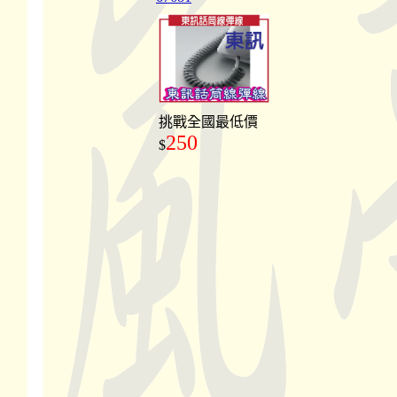
挑戰全國最低價
250
$