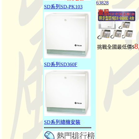
63828
SD系列SD-PK103
8
挑戰全國最低價$
SD系列SD360F
SD系列總機安裝