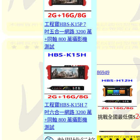
工程寶HBS-K15P 7
吋五合一網路 3200 萬
+同軸 800 萬攝影機
測試
86949
工程寶HBS-K15H 7
吋六合一網路 3200 萬
2
挑戰全國最低價$
+同軸 800 萬攝影機
測試