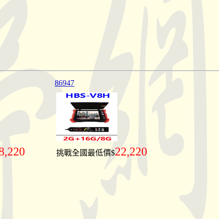
86947
8,220
22,220
挑戰全國最低價$