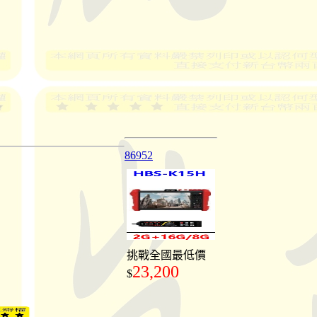
86952
挑戰全國最低價
23,200
$