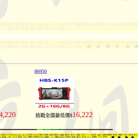
86950
4,220
16,222
挑戰全國最低價$