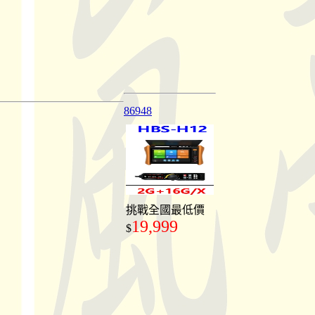
86948
挑戰全國最低價
19,999
$