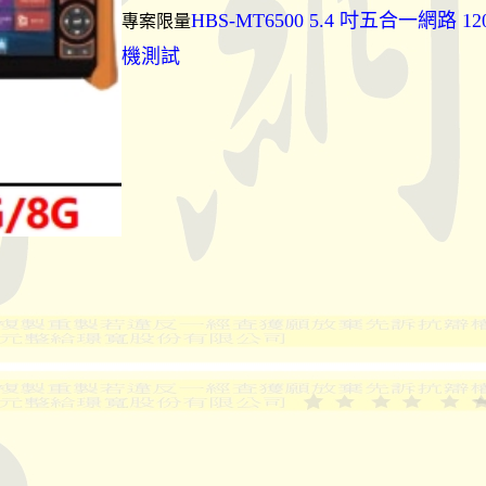
HBS-MT6500 5.4 吋五合一網路 1
專案限量
機測試