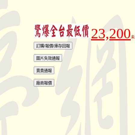
23,200
未