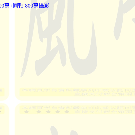
200萬+同軸 800萬攝影