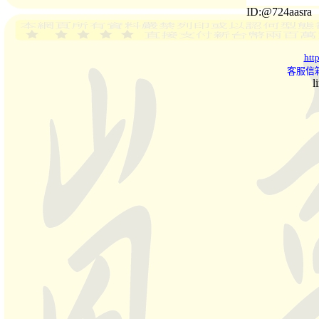
ID:@724aasra
htt
客服信箱
l