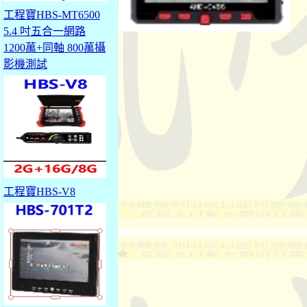
工程寶HBS-MT6500
5.4 吋五合一網路
1200萬+同軸 800萬攝
影機測試
工程寶HBS-V8