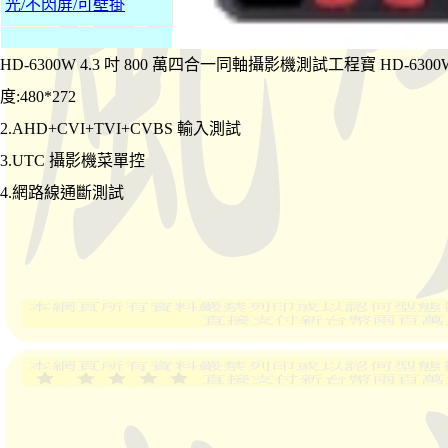
光/不閃屏/可壁掛
HD-6300W 4.3 吋 800 萬四合一同軸攝影機測試工程寶 HD-630
度:480*272
2.AHD+CVI+TVI+CVBS 輸入測試
3.UTC 攝影機菜單控
4.網路線通斷測試