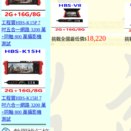
工程寶HBS-K15P 7
吋五合一網路 3200 萬
+同軸 800 萬攝影機
18,220
挑戰全國最低價$
挑
測試
工程寶HBS-K15H 7
吋六合一網路 3200 萬
+同軸 800 萬攝影機
測試