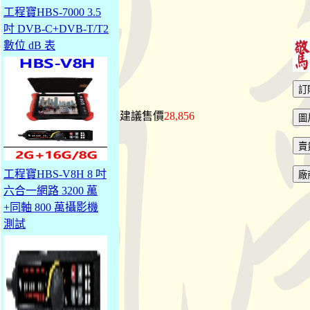
工程寶HBS-7000 3.5
吋 DVB-C+DVB-T/T2
數位 dB 表
建議售價
28,856
工程寶HBS-V8H 8 吋
六合一網路 3200 萬
+同軸 800 萬攝影機
測試