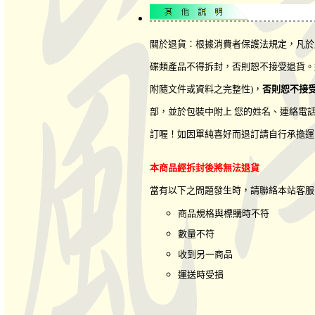
關於退貨：根據消費者保護法規定，凡於
碟類產品不得拆封，否則恕不接受退貨。
附隨文件或資料之完整性)，
否則恕不接
部，並於包裝中附上 您的姓名、連絡電
訂喔！如因單純喜好而退訂請自行承擔運
本商品經拆封後將無法退貨
當有以下之問題發生時，請聯絡本站客
商品規格與標購時不符
數量不符
收到另一商品
運送時受損