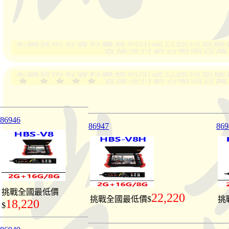
86946
86947
869
挑戰全國最低價
22,220
挑戰全國最低價$
挑
18,220
$