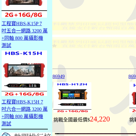
工程寶HBS-K15P 7
吋五合一網路 3200 萬
+同軸 800 萬攝影機
測試
86949
869
工程寶HBS-K15H 7
吋六合一網路 3200 萬
+同軸 800 萬攝影機
24,220
挑戰全國最低價$
挑
測試