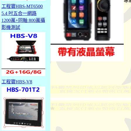
專
工程寶HBS-MT6500
5.4 吋五合一網路
1200萬+同軸 800萬攝
影機測試
工程寶HBS-V8