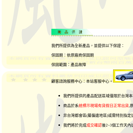
我們所提供為全新產品，並提供以下保證：
保固期：依原廠商保固期
保固範圍：產品故障
顧客諮詢服務中心：本站客服中心。
我們所提供的產品配送區域僅限於台灣本
商品於系
統標示現場有貨假日正常出貨
,
非台灣都會區(屬偏遠地區)或需特別指
我們將於完成
成交確認
後2~3個工作天