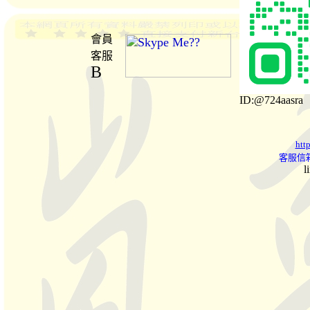
會員
客服
B
ID:@724aasra
htt
客服信箱
l