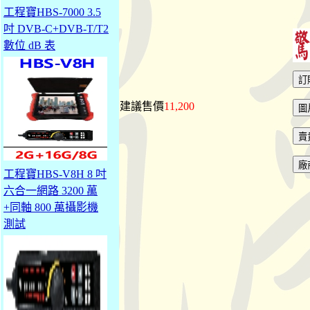
工程寶HBS-7000 3.5
吋 DVB-C+DVB-T/T2
數位 dB 表
建議售價
11,200
工程寶HBS-V8H 8 吋
六合一網路 3200 萬
+同軸 800 萬攝影機
測試