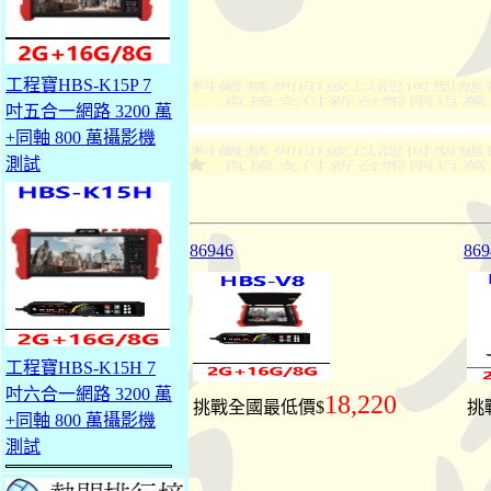
工程寶HBS-K15P 7
吋五合一網路 3200 萬
+同軸 800 萬攝影機
測試
86946
869
工程寶HBS-K15H 7
吋六合一網路 3200 萬
18,220
挑戰全國最低價$
挑
+同軸 800 萬攝影機
測試