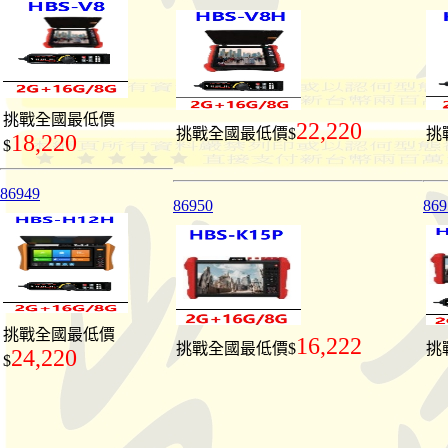
挑戰全國最低價
22,220
挑戰全國最低價$
挑
18,220
$
86949
86950
869
挑戰全國最低價
16,222
挑戰全國最低價$
挑
24,220
$