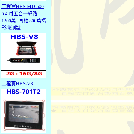
工程寶HBS-MT6500
5.4 吋五合一網路
1200萬+同軸 800萬攝
影機測試
工程寶HBS-V8