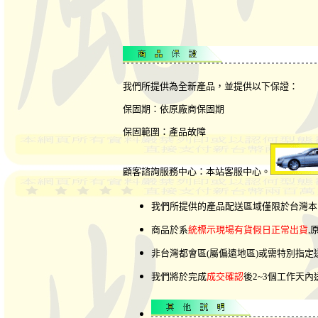
我們所提供為全新產品，並提供以下保證：
保固期：依原廠商保固期
保固範圍：產品故障
顧客諮詢服務中心：本站客服中心。
我們所提供的產品配送區域僅限於台灣本
商品於系
統標示現場有貨假日正常出貨
,
非台灣都會區(屬偏遠地區)或需特別指
我們將於完成
成交確認
後2~3個工作天