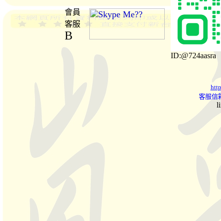
會員
客服
B
ID:@724aasra
htt
客服信箱
l