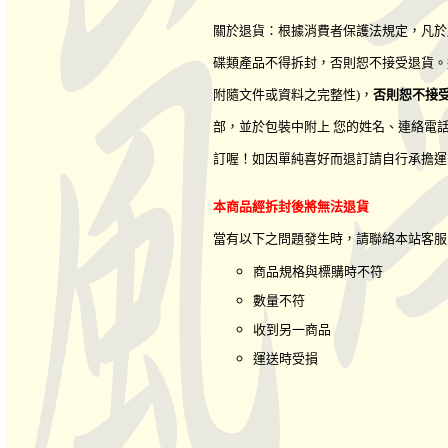
關於退貨：根據消費者保護法規定，凡於
碟類產品不得拆封，否則恕不接受退貨。
附隨文件或資料之完整性)，
否則恕不接
部，並於包裝中附上 您的姓名、連絡電
訂喔！如因單純喜好而退訂請自行承擔運
本商品經拆封後將無法退貨
當有以下之問題發生時，請聯絡本站客
商品規格與標購時不符
數量不符
收到另一商品
運送時受損