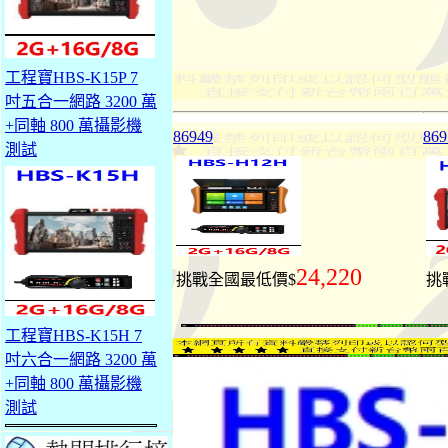
工程寶HBS-K15P 7
吋五合一網路 3200 萬
+同軸 800 萬攝影機
86949
869
測試
24,220
挑戰全國最低價$
挑
工程寶HBS-K15H 7
吋六合一網路 3200 萬
+同軸 800 萬攝影機
測試