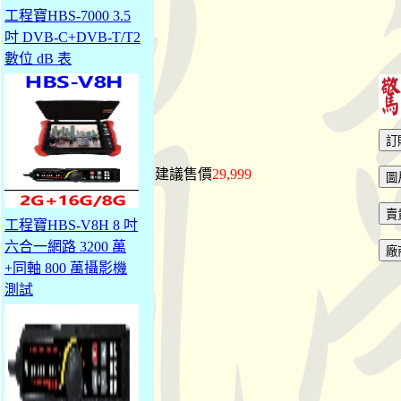
工程寶HBS-7000 3.5
吋 DVB-C+DVB-T/T2
數位 dB 表
建議售價
29,999
工程寶HBS-V8H 8 吋
六合一網路 3200 萬
+同軸 800 萬攝影機
測試