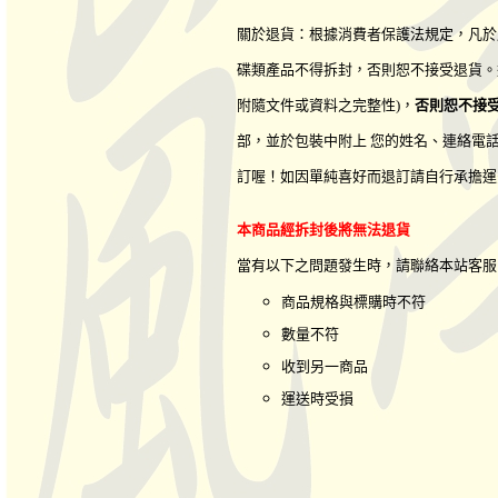
關於退貨：根據消費者保護法規定，凡於
碟類產品不得拆封，否則恕不接受退貨。
附隨文件或資料之完整性)，
否則恕不接
部，並於包裝中附上 您的姓名、連絡電
訂喔！如因單純喜好而退訂請自行承擔運
本商品經拆封後將無法退貨
當有以下之問題發生時，請聯絡本站客
商品規格與標購時不符
數量不符
收到另一商品
運送時受損