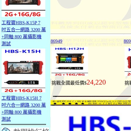
工程寶HBS-K15P 7
吋五合一網路 3200 萬
+同軸 800 萬攝影機
86949
869
測試
24,220
挑戰全國最低價$
挑
工程寶HBS-K15H 7
吋六合一網路 3200 萬
+同軸 800 萬攝影機
測試