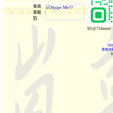
會員
客服
B
ID:@724aasra
htt
客服信箱
l