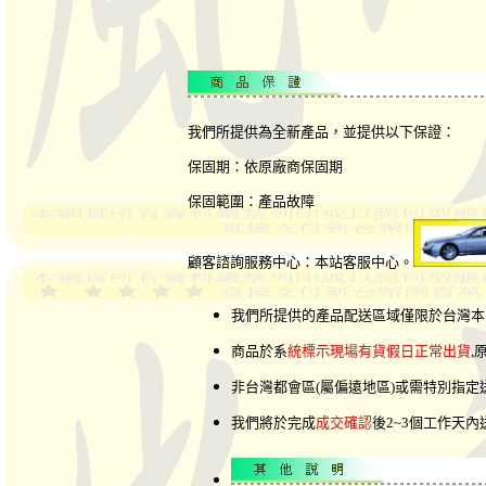
我們所提供為全新產品，並提供以下保證：
保固期：依原廠商保固期
保固範圍：產品故障
顧客諮詢服務中心：本站客服中心。
我們所提供的產品配送區域僅限於台灣本
商品於系
統標示現場有貨假日正常出貨
,
非台灣都會區(屬偏遠地區)或需特別指
我們將於完成
成交確認
後2~3個工作天