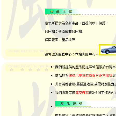
我們所提供為全新產品，並提供以下保證：
保固期：依原廠商保固期
保固範圍：產品故障
顧客諮詢服務中心：本站客服中心。
我們所提供的產品配送區域僅限於台灣本
商品於系
統標示現場有貨假日正常出貨
,
非台灣都會區(屬偏遠地區)或需特別指
我們將於完成
成交確認
後2~3個工作天
關於退貨：根據消費者保護法規定，凡於