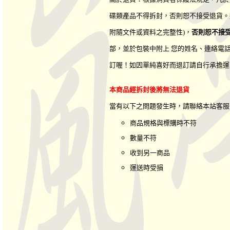
碟類產品不得拆封，否則恕不接受退貨。
附隨文件或資料之完整性)，
否則恕不接
部，並於包裝中附上 您的姓名、連絡電
訂喔！如因單純喜好而退訂請自行承擔運
本商品經拆封後將無法退貨
當有以下之問題發生時，請聯絡本站客
商品規格與標購時不符
數量不符
收到另一商品
運送時受損