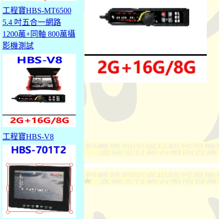
工程寶HBS-MT6500
5.4 吋五合一網路
1200萬+同軸 800萬攝
影機測試
工程寶HBS-V8