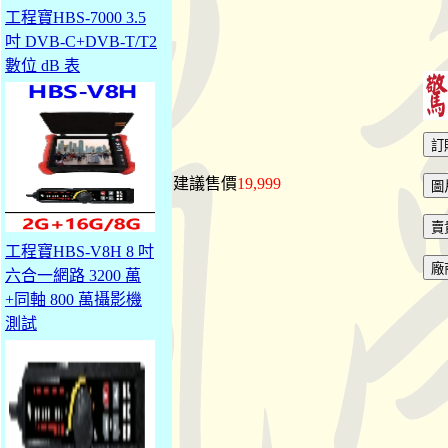
工程寶HBS-7000 3.5
吋 DVB-C+DVB-T/T2
數位 dB 表
建議售價
19,999
工程寶HBS-V8H 8 吋
六合一網路 3200 萬
+同軸 800 萬攝影機
測試