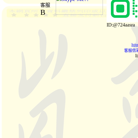
客服
B
ID:@724aasra
htt
客服信箱
l