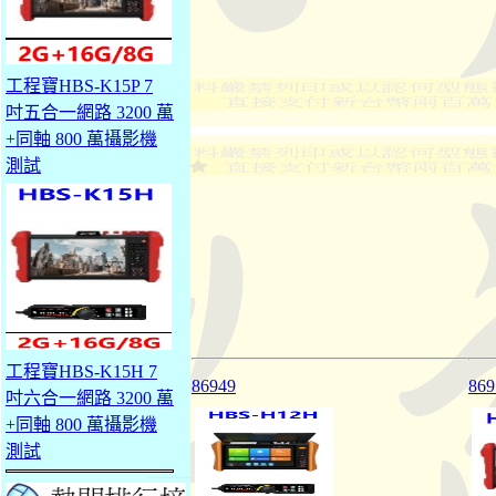
工程寶HBS-K15P 7
吋五合一網路 3200 萬
+同軸 800 萬攝影機
測試
工程寶HBS-K15H 7
86949
869
吋六合一網路 3200 萬
+同軸 800 萬攝影機
測試