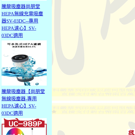
騰龍吸塵器尚朋堂
HEPA無線充電吸塵
器SV-03DC--專用
HEPA濾心】SV-
03DC適用
騰龍吸塵器【尚朋堂
無線吸塵器-專用
HEPA濾心】SV-
03DC適用