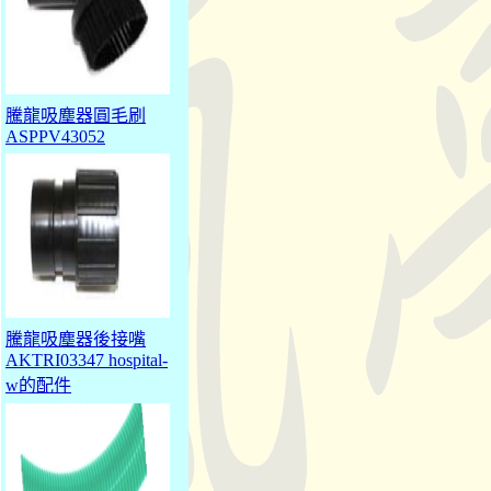
騰龍吸塵器圓毛刷
ASPPV43052
騰龍吸塵器後接嘴
AKTRI03347 hospital-
w的配件