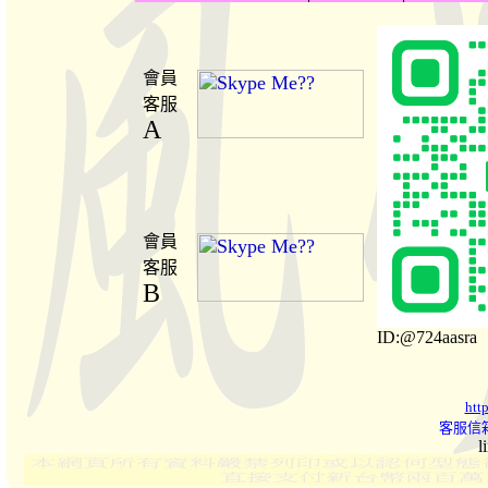
會員
客服
A
會員
客服
B
ID:@724aasra
htt
客服信箱
l