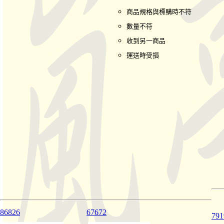
商品規格與標購時不符
數量不符
收到另一商品
運送時受損
86826
67672
79