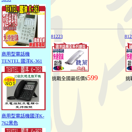
81223
812
商用型電話機
TENTEL 國洋K-361
599
挑戰全國最低價$
挑
商用型電話機國洋K-
762黑色