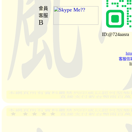
會員
客服
B
ID:@724aasra
htt
客服信箱
l