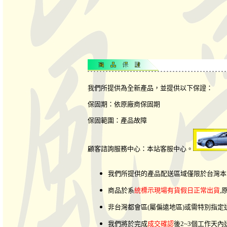
我們所提供為全新產品，並提供以下保證：
保固期：依原廠商保固期
保固範圍：產品故障
顧客諮詢服務中心：本站客服中心。
我們所提供的產品配送區域僅限於台灣本
商品於系
統標示現場有貨假日正常出貨
,
非台灣都會區(屬偏遠地區)或需特別指
我們將於完成
成交確認
後2~3個工作天