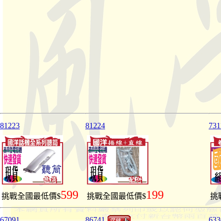
81223
81224
731
599
199
挑戰全國最低價$
挑戰全國最低價$
挑
67091
86741
633