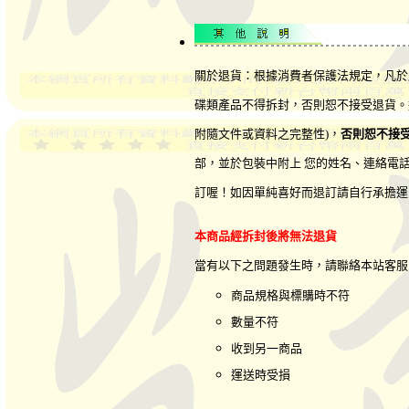
關於退貨：根據消費者保護法規定，凡於
碟類產品不得拆封，否則恕不接受退貨。
附隨文件或資料之完整性)，
否則恕不接
部，並於包裝中附上 您的姓名、連絡電
訂喔！如因單純喜好而退訂請自行承擔運
本商品經拆封後將無法退貨
當有以下之問題發生時，請聯絡本站客
商品規格與標購時不符
數量不符
收到另一商品
運送時受損