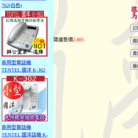
762(白色)
建議售價
2,885
商用型電話機
TENTEL 國洋 K-362
商用型電話機
TENTEL 國洋話機 K-