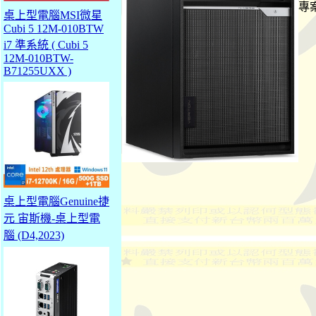
專
桌上型電腦MSI微星
Cubi 5 12M-010BTW
i7 準系統 ( Cubi 5
12M-010BTW-
B71255UXX )
桌上型電腦Genuine捷
元 宙斯機-桌上型電
腦 (D4,2023)