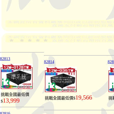
82813
82814
828
挑戰全國最低價
19,566
挑戰全國最低價$
挑
13,999
$
82816