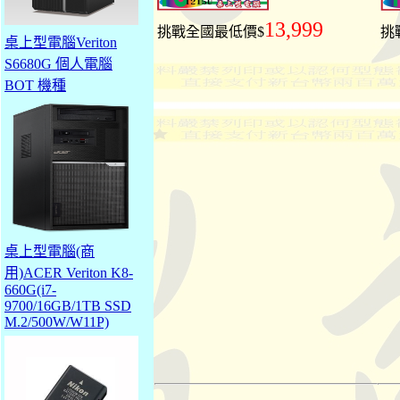
13,999
挑戰全國最低價$
挑
桌上型電腦Veriton
S6680G 個人電腦
BOT 機種
桌上型電腦(商
用)ACER Veriton K8-
660G(i7-
9700/16GB/1TB SSD
M.2/500W/W11P)