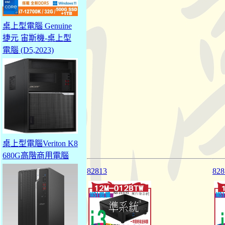
桌上型電腦 Genuine
捷元 宙斯機-桌上型
電腦 (D5,2023)
桌上型電腦Veriton K8
680G高階商用電腦
82813
828