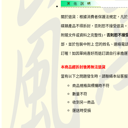
關於退貨：根據消費者保護法規定，凡於
碟類產品不得拆封，否則恕不接受退貨。
附隨文件或資料之完整性)，
否則恕不接
部，並於包裝中附上 您的姓名、連絡電
訂喔！如因單純喜好而退訂請自行承擔運
本商品經拆封後將無法退貨
當有以下之問題發生時，請聯絡本站客
商品規格與標購時不符
數量不符
收到另一商品
運送時受損