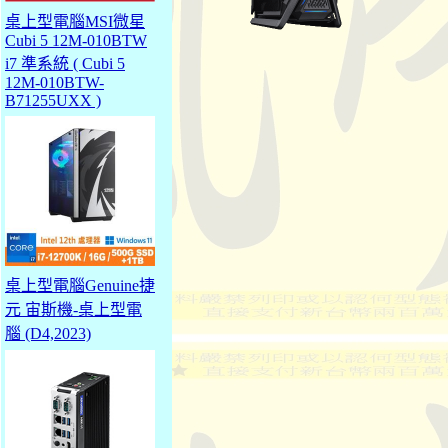
桌上型電腦MSI微星
Cubi 5 12M-010BTW
i7 準系統 ( Cubi 5
12M-010BTW-
B71255UXX )
桌上型電腦Genuine捷
元 宙斯機-桌上型電
腦 (D4,2023)