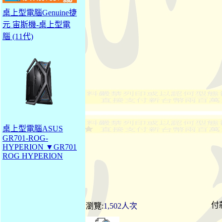
桌上型電腦Genuine捷
元 宙斯機-桌上型電
腦 (11代)
桌上型電腦ASUS
GR701-ROG-
HYPERION ▼GR701
ROG HYPERION
付
瀏覽:
1,502人次