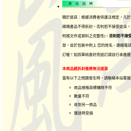
關於退貨：根據消費者保護法規定，凡於
碟類產品不得拆封，否則恕不接受退貨。
附隨文件或資料之完整性)，
否則恕不接
部，並於包裝中附上 您的姓名、連絡電
訂喔！如因單純喜好而退訂請自行承擔運
本商品經拆封後將無法退貨
當有以下之問題發生時，請聯絡本站客
商品規格與標購時不符
數量不符
收到另一商品
運送時受損