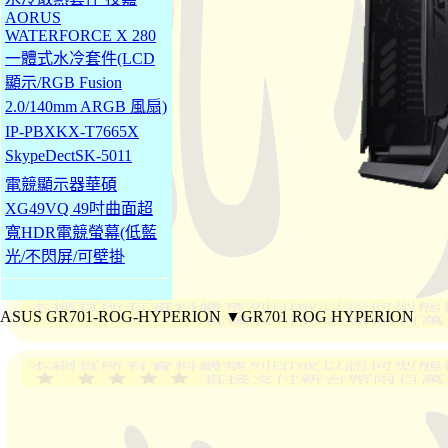
AORUS
WATERFORCE X 280
一體式水冷套件(LCD
顯示/RGB Fusion
2.0/140mm ARGB 風扇)
IP-PBXKX-T7665X
SkypeDectSK-5011
電競顯示器華碩
XG49VQ 49吋曲面超
寬HDR電競螢幕(低藍
光/不閃屏/可壁掛
ASUS GR701-ROG-HYPERION ▼GR701 ROG HYPERION