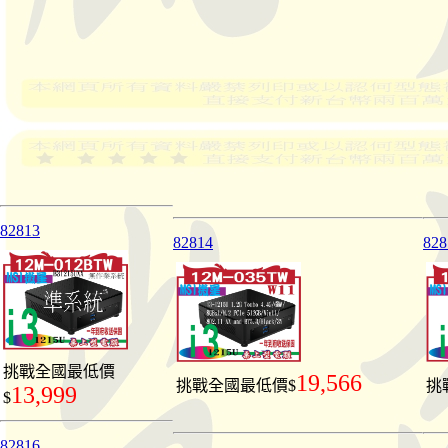
82813
82814
828
挑戰全國最低價
19,566
挑戰全國最低價$
挑
13,999
$
82816