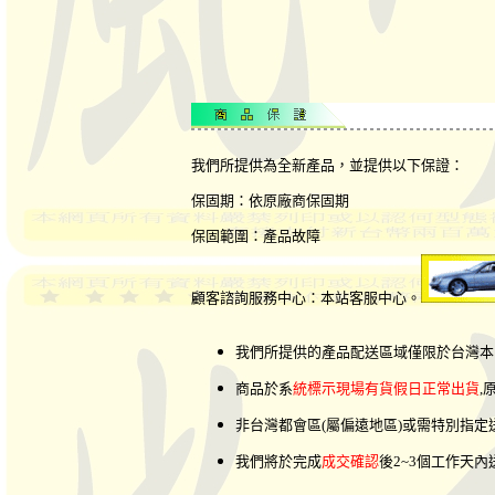
我們所提供為全新產品，並提供以下保證：
保固期：依原廠商保固期
保固範圍：產品故障
顧客諮詢服務中心：本站客服中心。
我們所提供的產品配送區域僅限於台灣本
商品於系
統標示現場有貨假日正常出貨
,
非台灣都會區(屬偏遠地區)或需特別指
我們將於完成
成交確認
後2~3個工作天