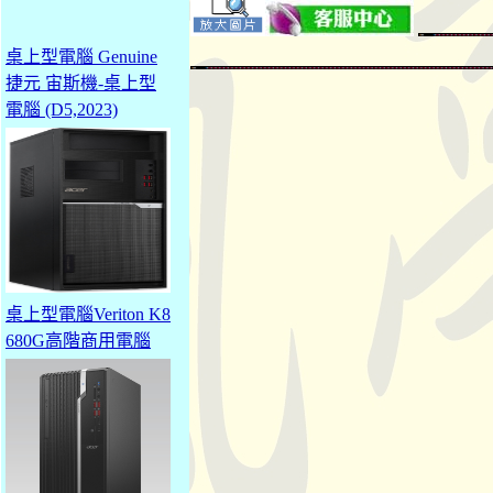
桌上型電腦 Genuine
捷元 宙斯機-桌上型
電腦 (D5,2023)
桌上型電腦Veriton K8
680G高階商用電腦