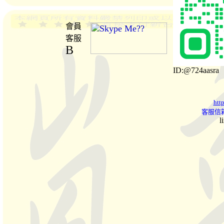
會員
客服
B
ID:@724aasra
htt
客服信箱
l