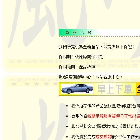
我們所提供為全新產品，並提供以下保證：
保固期：依原廠商保固期
保固範圍：產品故障
顧客諮詢服務中心：本站客服中心。
我們所提供的產品配送區域僅限於台
商品於系
統標示現場有貨假日正常出
非台灣都會區(屬偏遠地區)或需特別
我們將於完成
成交確認
後2~3個工作