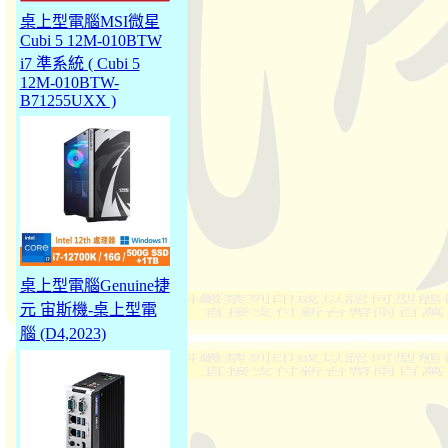
桌上型電腦MSI微星
Cubi 5 12M-010BTW
i7 準系統 ( Cubi 5
12M-010BTW-
B71255UXX )
桌上型電腦Genuine捷
元 宙斯機-桌上型電
腦 (D4,2023)