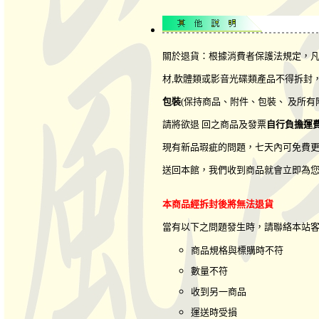
關於退貨：根據消費者保護法規定，凡
材,軟體類或影音光碟類產品不得拆封
包裝
(保持商品、附件、包裝、 及所有
請將欲退 回之商品及發票
自行負擔運
現有新品瑕疵的問題，七天內可免費更
送回本館，我們收到商品就會立即為您
本商品經拆封後將無法退貨
當有以下之問題發生時，請聯絡本站
商品規格與標購時不符
數量不符
收到另一商品
運送時受損