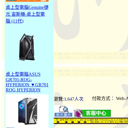
桌上型電腦Genuine捷
元 宙斯機-桌上型電
腦 (11代)
桌上型電腦ASUS
GR701-ROG-
HYPERION ▼GR701
ROG HYPERION
付款方式：
Web-
瀏覽:
1,647人次