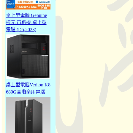
桌上型電腦 Genuine
捷元 宙斯機-桌上型
電腦 (D5,2023)
桌上型電腦Veriton K8
680G高階商用電腦