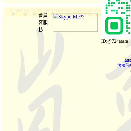
會員
客服
B
ID:@724aasra
htt
客服信箱
l