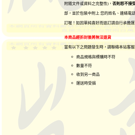
附隨文件或資料之完整性)，
否則恕不接
部，並於包裝中附上 您的姓名、連絡電
訂喔！如因單純喜好而退訂請自行承擔運
本商品經拆封後將無法退貨
當有以下之問題發生時，請聯絡本站客
商品規格與標購時不符
數量不符
收到另一商品
運送時受損