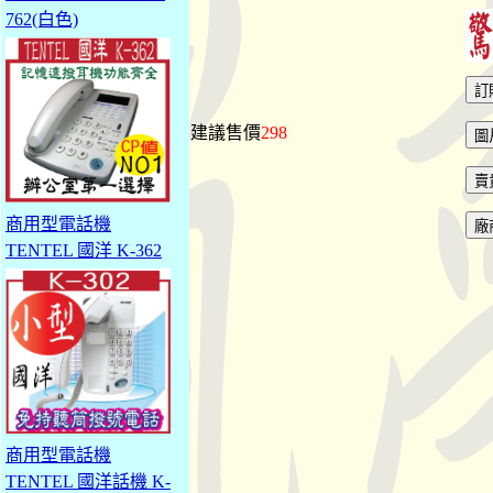
762(白色)
建議售價
298
商用型電話機
TENTEL 國洋 K-362
商用型電話機
TENTEL 國洋話機 K-