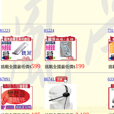
81223
81224
731
599
199
挑戰全國最低價$
挑戰全國最低價$
挑
67091
86741
633