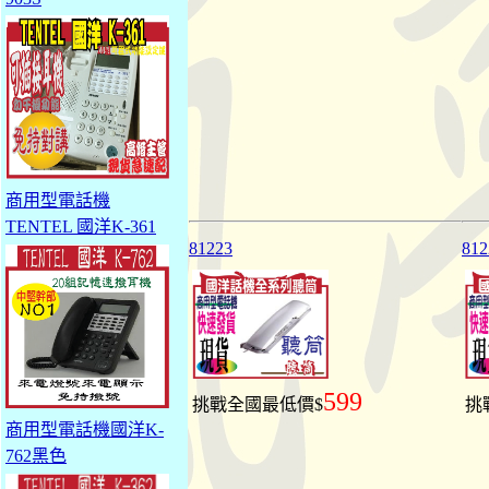
商用型電話機
TENTEL 國洋K-361
81223
812
599
挑戰全國最低價$
挑
商用型電話機國洋K-
762黑色