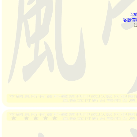
htt
客服信箱
l