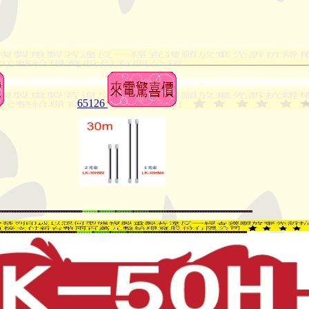
65126