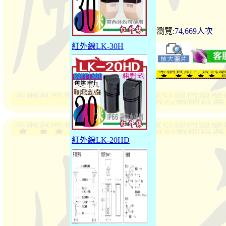
瀏覽:
74,669人次
紅外線LK-30H
紅外線LK-20HD