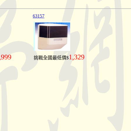
63157
,999
1,329
挑戰全國最低價$