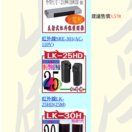
建議售價
3,578
紅外線SRE-301(AC-
110V)
紅外線LK-
25HD(25M)