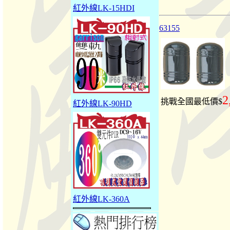
紅外線LK-15HDI
63155
2
挑戰全國最低價$
紅外線LK-90HD
紅外線LK-360A