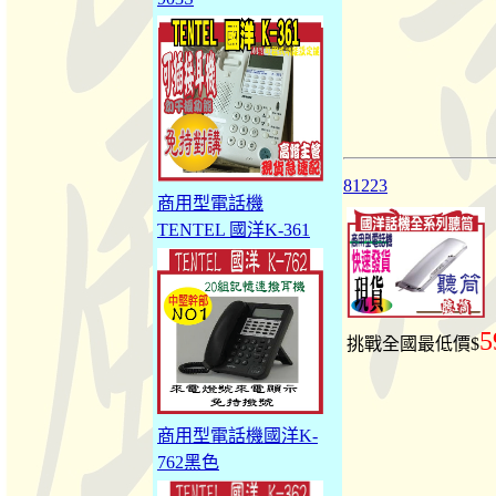
81223
商用型電話機
TENTEL 國洋K-361
5
挑戰全國最低價$
商用型電話機國洋K-
762黑色