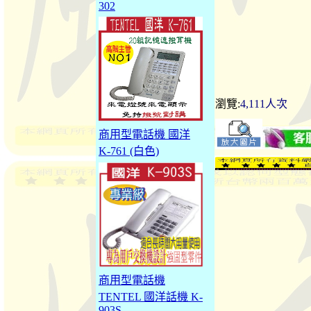
302
瀏覽:
4,111人次
商用型電話機 國洋
K-761 (白色)
商用型電話機
TENTEL 國洋話機 K-
903S