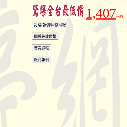
1,407
未稅