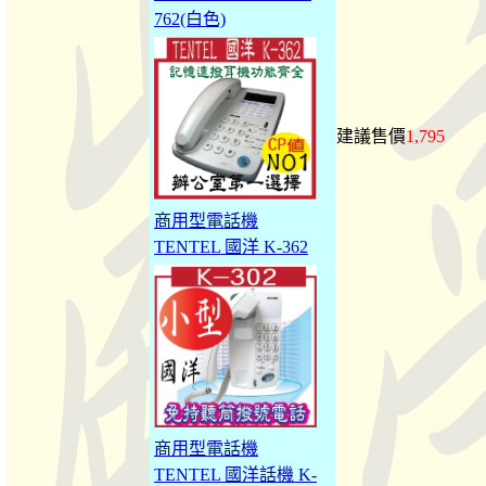
762(白色)
建議售價
1,795
商用型電話機
TENTEL 國洋 K-362
商用型電話機
TENTEL 國洋話機 K-