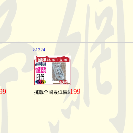
81224
99
199
挑戰全國最低價$