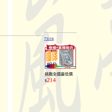
73116
挑戰全國最低價
214
$