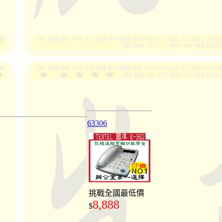
63306
挑戰全國最低價
8,888
$