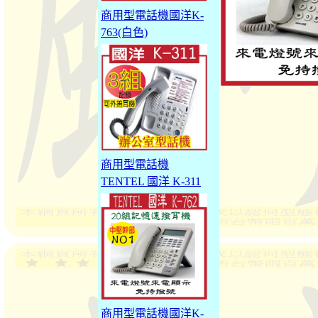
商用型電話機國洋K-
763(白色)
商用型電話機
TENTEL 國洋 K-311
商用型電話機國洋K-