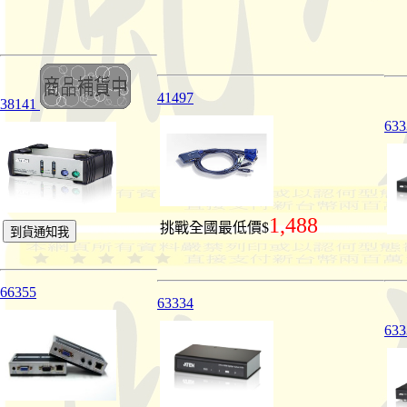
41497
38141
63
1,488
挑戰全國最低價$
66355
63334
63