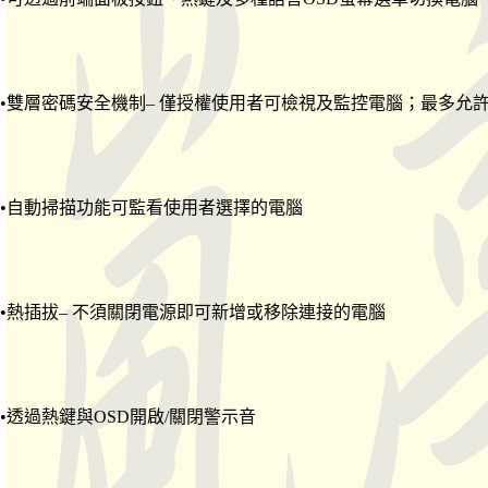
•雙層密碼安全機制– 僅授權使用者可檢視及監控電腦；最多允
•自動掃描功能可監看使用者選擇的電腦
•熱插拔– 不須關閉電源即可新增或移除連接的電腦
•透過熱鍵與OSD開啟/關閉警示音