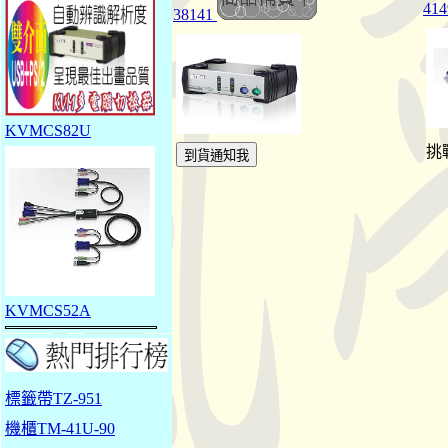
414
38141
KVMCS82U
挑
KVMCS52A
標籤帶TZ-951
機櫃TM-41U-90