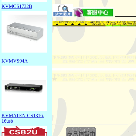
KVMCS1732B
KVMVS94A
KVMATEN CS1316-
16usb