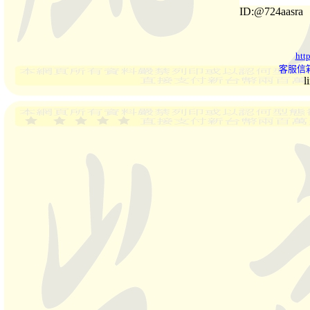
ID:@724aasra
htt
客服信箱
l