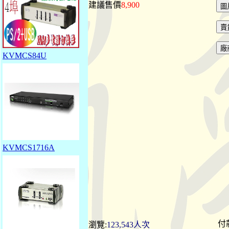
建議售價
8,900
KVMCS84U
KVMCS1716A
付
瀏覽:
123,543人次