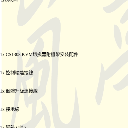
1x CS1308 KVM切換器附機架安裝配件
1x 控制端連接線
1x 韌體升級連接線
1x 接地線
1x 腳墊 (4片)