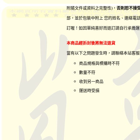
附隨文件或資料之完整性)，
否則恕不接
部，並於包裝中附上 您的姓名、連絡電
訂喔！如因單純喜好而退訂請自行承擔運
本商品經拆封後將無法退貨
當有以下之問題發生時，請聯絡本站客
商品規格與標購時不符
數量不符
收到另一商品
運送時受損