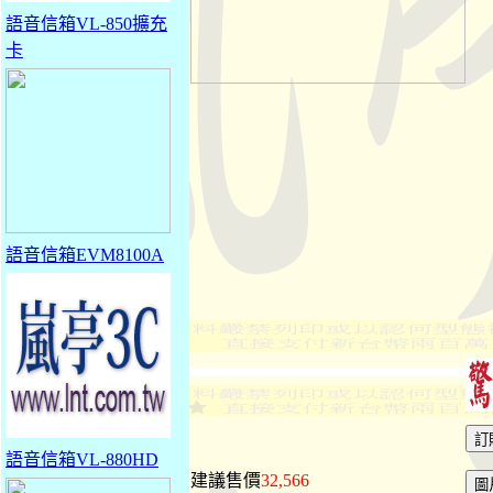
語音信箱VL-850擴充
卡
語音信箱EVM8100A
語音信箱VL-880HD
建議售價
32,566