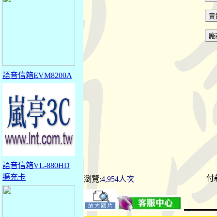
語音信箱EVM8200A
語音信箱VL-880HD
擴充卡
付
瀏覽:
4,954人次