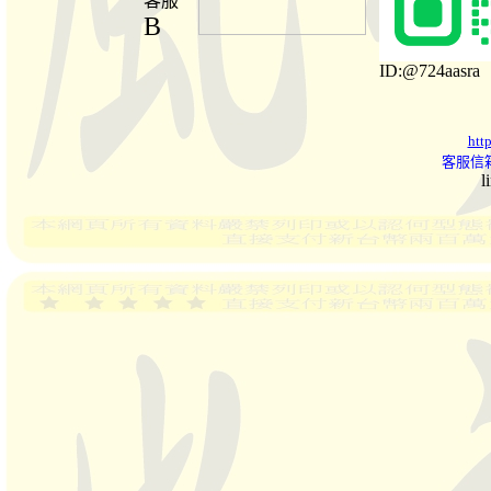
客服
B
ID:@724aasra
htt
客服信箱
l