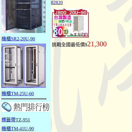
82820
機櫃SR2-20U-90
21,300
挑戰全國最低價$
機櫃TM-25U-60
標籤帶TZ-951
機櫃TM-41U-90