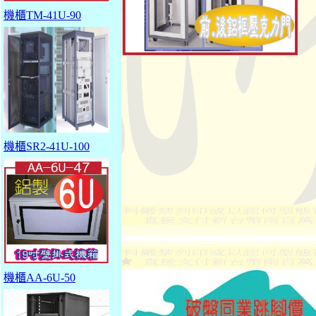
機櫃TM-41U-90
機櫃SR2-41U-100
機櫃AA-6U-50