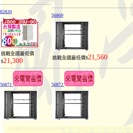
82820
56869
挑戰全國最低價
21,560
挑戰全國最低價$
21,300
$
56871
56872