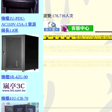
瀏覽:
178,739人次
機櫃1U-PDU-
AC110V-15A-3 電源
線長1.8米
機櫃SR-42U-90
機櫃41U-CB-70