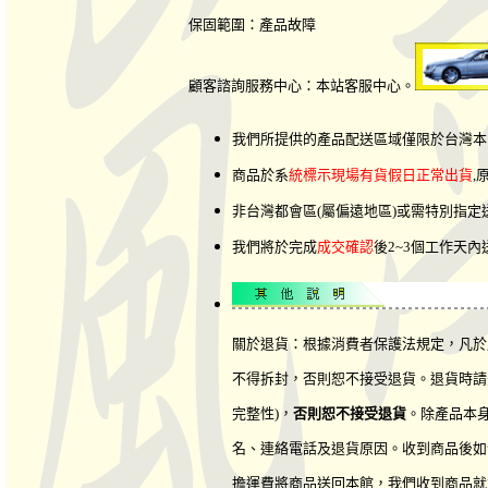
保固範圍：產品故障
顧客諮詢服務中心：本站客服中心。
我們所提供的產品配送區域僅限於台灣本
商品於系
統標示現場有貨假日正常出貨
,
非台灣都會區(屬偏遠地區)或需特別指
我們將於完成
成交確認
後2~3個工作天
關於退貨：根據消費者保護法規定，凡於
不得拆封，否則恕不接受退貨。退貨時請
完整性)，
否則恕不接受退貨
。
除產品本
名、連絡電話及退貨原因。收到商品後如
擔運費將商品送回本館，我們收到商品就