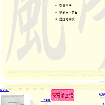
數量不符
收到另一商品
運送時受損
63548
63
63908