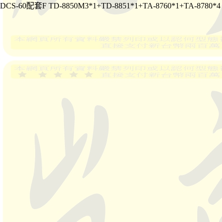
DCS-60配套F TD-8850M3*1+TD-8851*1+TA-8760*1+TA-8780*4