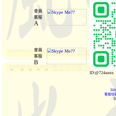
會員
客服
A
會員
客服
B
ID:@724aasra
htt
客服信箱
l