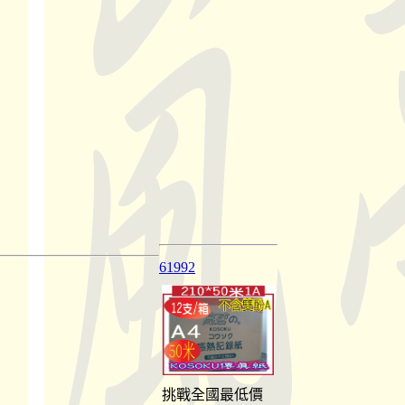
61992
挑戰全國最低價