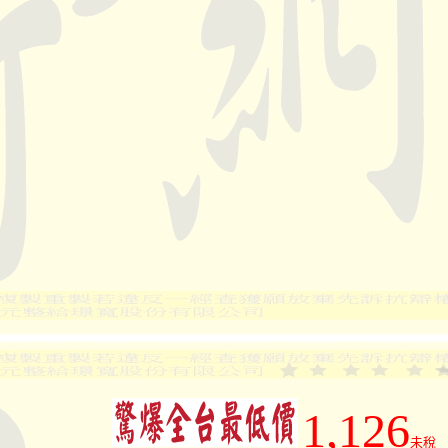
1,126
未稅