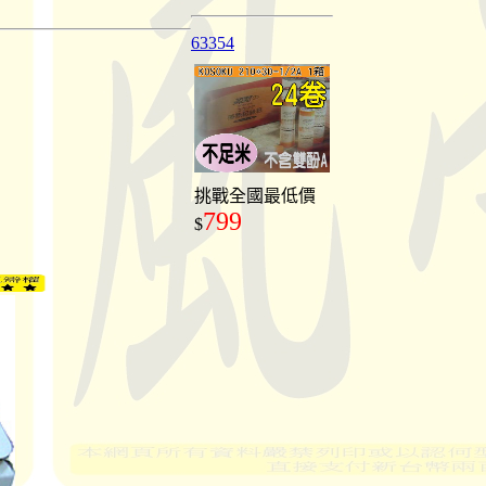
63354
挑戰全國最低價
799
$