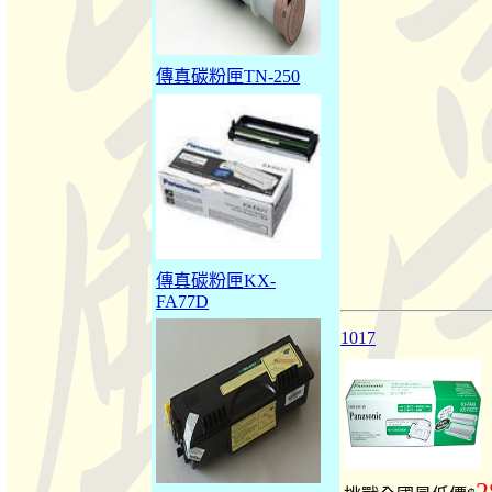
傳真碳粉匣TN-250
傳真碳粉匣KX-
FA77D
1017