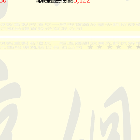
80
3,122
挑戰全國最低價$