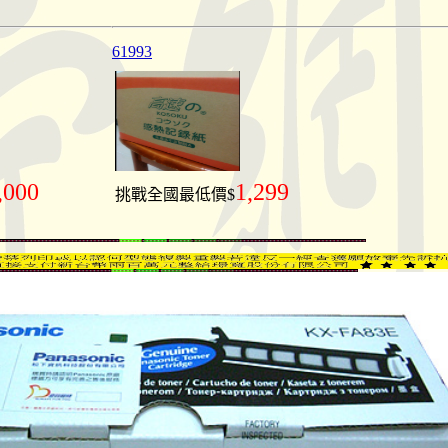
61993
,000
1,299
挑戰全國最低價$