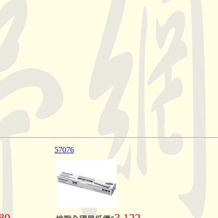
57076