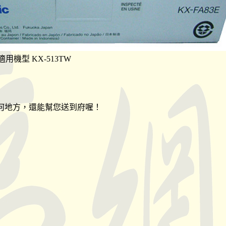
匣適用機型 KX-513TW
何地方，還能幫您送到府喔！