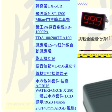
66863
轉寫帶UX-5CR
飛強系列ST-1200
Mifare門禁簡易套餐
鐘王PA擴音系統KB-
1000PA
1
TDA100/200TDA100
挑戰全國最低價$
感應燈ES-49紅外線自
動感應燈
影印機E-16
語音信箱VL-850擴充卡
線材UY2接續端子
水冷散熱套件 技嘉
AORUS
WATERFORCE X 280
一體式水冷套件(LCD
顯示/RGB Fusion
2.0/140mm ARGB 風扇)