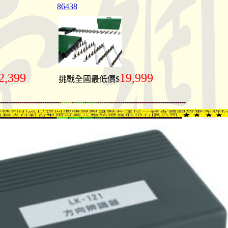
86438
2,399
19,999
挑戰全國最低價$