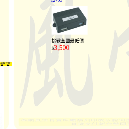
12705
挑戰全國最低價
3,500
$