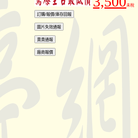
3,500
未稅