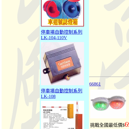
停車場自動控制系列
LK-104-110V
66861
停車場自動控制系列
LK-108
6
挑戰全國最低價$