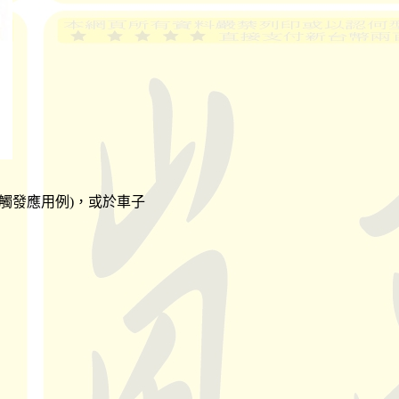
觸發應用例)，或於車子