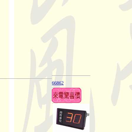
66862