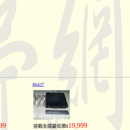
86437
99
19,999
挑戰全國最低價$