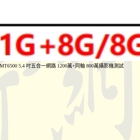
-MT6500 5.4 吋五合一網路 1200萬+同軸 800萬攝影機測試