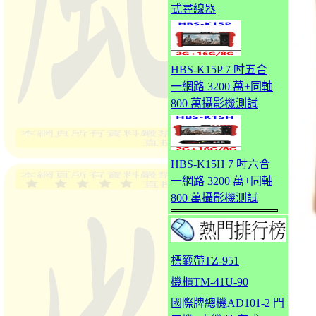
式尋線器
HBS-K15P 7 吋五合
一網路 3200 萬+同軸
800 萬攝影機測試
HBS-K15H 7 吋六合
一網路 3200 萬+同軸
800 萬攝影機測試
標籤帶TZ-951
機櫃TM-41U-90
國際牌總機AD101-2 門