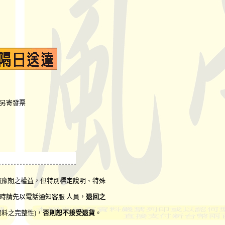
司另寄發票
猶豫期之權益，但特別標定說明、特殊
時請先以電話通知客服 人員，
退回之
資料之完整性)，
否則恕不接受退貨
。