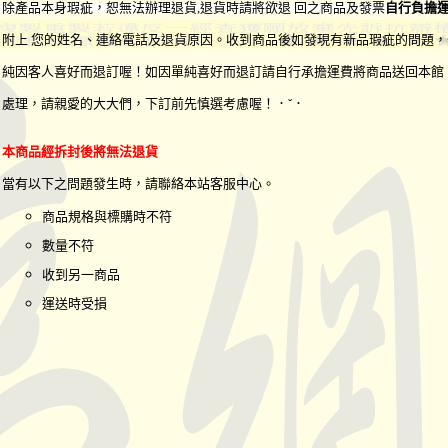
除產品本身瑕疵，恕無法辦理退貨
,退貨時請將欲退 回之商品及發票
自行負擔
附上 您的姓名、連絡電話及退貨原因。收到商品後如發現有新品瑕疵的問題，
純因客人喜好而退訂喔！如因單純喜好而退訂請自行承擔運費將商品送回本館
處理，請親愛的大大們，下訂前先慎選考慮喔！．ˇ．
本商品經拆封後將無法退貨
當有以下之問題發生時，請聯絡本站客服中心。
商品規格與標購時不符
數量不符
收到另一商品
運送時受損