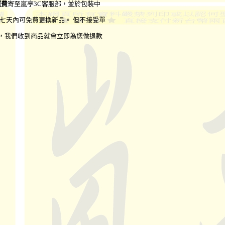
運費
寄至嵐亭3C客服部，並於包裝中
七天內可免費更換新品。 但不接受單
，我們收到商品就會立即為您做退款