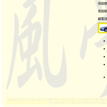
保固
保固
顧客