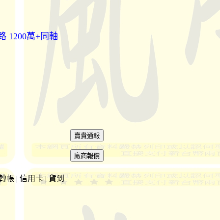
網路 1200萬+同軸
 轉帳 | 信用卡 | 貨到