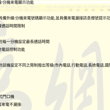
外線/分機來電顯示功能
具備外線/分機來電號碼顯示功能,並具備來電漏接訊息燈號提示
外線通話時間限制
對每一分機設定最長通話時間
長途電話控制功能
對話機設定不同之限制撥出等級(市內電話,行動電話,長途電話,國際
式門口機
訪客來電不漏接: