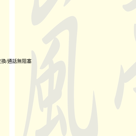
交換/通話無阻塞