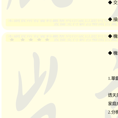
◆ 交
◆ 接
◆ 機箱
◆ 機
1.
透天
家庭
2.