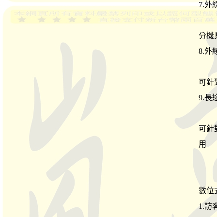
7.
分機
8.
可針
9.
可針
用
數位
1.