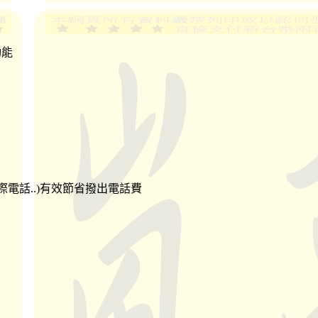
功能
電話..)有效節省撥出電話費