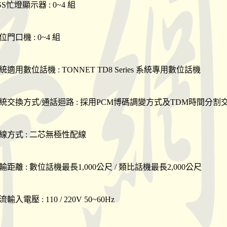
SS忙燈顯示器 : 0~4 組
位門口機 : 0~4 組
統適用數位話機 : TONNET TD8 Series 系統專用數位話機
系統交換方式/通話迴路 : 採用PCM博碼調變方式及TDM時間分割
配線方式 : 二芯無極性配線
輸距離 : 數位話機最長1,000公尺 / 類比話機最長2,000公尺
輸入電壓 : 110 / 220V 50~60Hz