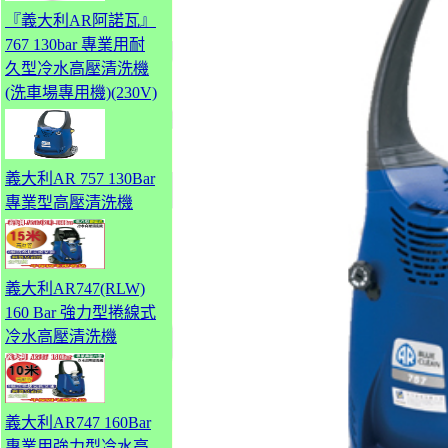
『義大利AR阿諾瓦』
767 130bar 專業用耐
久型冷水高壓清洗機
(洗車場專用機)(230V)
義大利AR 757 130Bar
專業型高壓清洗機
義大利AR747(RLW)
160 Bar 強力型捲線式
冷水高壓清洗機
義大利AR747 160Bar
專業用強力型冷水高