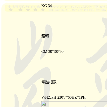
KG 34
體積
CM 39*38*90
電壓相數
V/HZ/PH 230V*60HZ*1PH