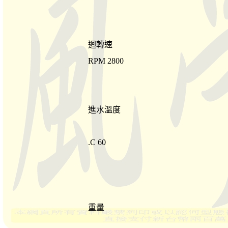
迴轉速
RPM 2800
進水溫度
.C 60
重量