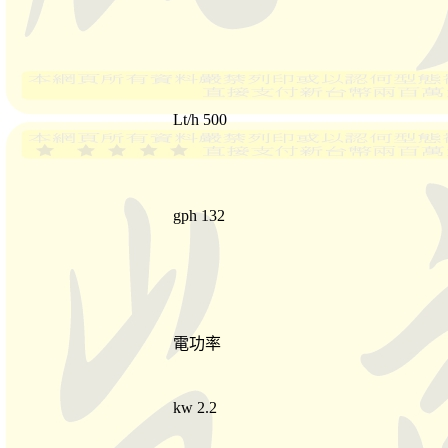
Lt/h 500
gph 132
電功率
kw 2.2