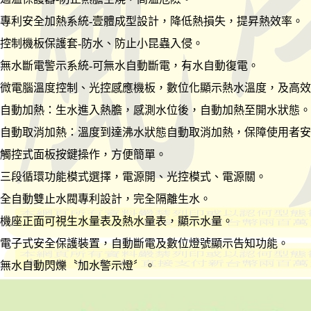
專利安全加熱系統-壹體成型設計，降低熱損失，提昇熱效率。
控制機板保護套-防水、防止小昆蟲入侵。
無水斷電警示系統-可無水自動斷電，有水自動復電。
微電腦溫度控制、光控感應機板，數位化顯示熱水溫度，及高效
自動加熱：生水進入熱膽，感測水位後，自動加熱至開水狀態。
自動取消加熱：溫度到達沸水狀態自動取消加熱，保障使用者安
觸控式面板按鍵操作，方便簡單。
三段循環功能模式選擇，電源開、光控模式、電源關。
全自動雙止水閥專利設計，完全隔離生水。
機座正面可視生水量表及熱水量表，顯示水量。
電子式安全保護裝置，自動斷電及數位燈號顯示告知功能。
無水自動閃爍〝加水警示燈〞。