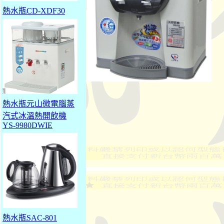
熱水瓶CD-XDF30
熱水瓶元山微電腦蒸
汽式冰溫熱開飲機
YS-9980DWIE
熱水瓶SAC-801