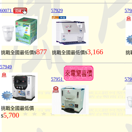
60071
57929
579
877
3,166
挑戰全國最低價$
挑戰全國最低價$
挑
57949
57951
57
挑戰全國最低價
5,700
$