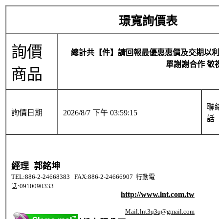
璟寬詢價表
詢價
總計共【件】請回報最優惠惠價及交期以
單謝謝合作 敬祝
商品
聯
詢價
日期
2026/8/7 下午 03:59:15
話
經理 郭銘坤
TEL:886-2-24668383 FAX:886-2-24666907 行動電
話:0910090333
http://www.lnt.com.tw
Mail:lnt3q3q@gmail.com