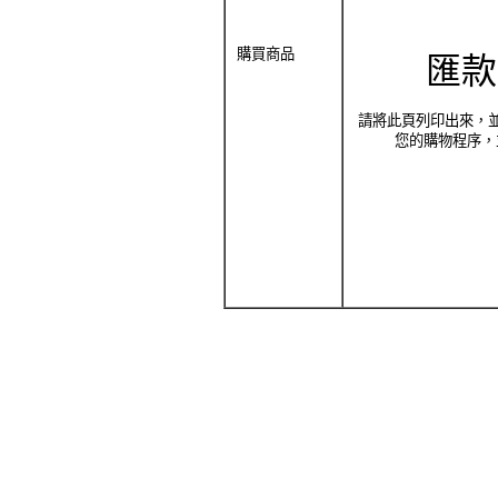
購買商品
匯款
請將此頁列印出來，
您的購物程序，